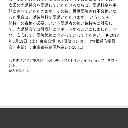
次回の当講習会を受講していただけるならば、受講料金を半
額にさせていただきます。その後、再度受験され不合格とな
った場合は、以後無料で受講いただけます。 どうしても「一
陸特」の資格が必要、という受講者の強い気持ちに対応し
て、当講習会では徹底的にサポートすることにしました。ぜ
ひ、安心して、受験勉強に向かっていってください。 ▶︎2019
年5月11日（土）東京会場 ICT研修センター（情報通信振興
会・本部）：東京都豊島区駒込2-3-10 [...]
By
DSKメディア事業部
|
3月 14th, 2019
|
オンラインショップ
|
0 コメ
ント
続きを読む