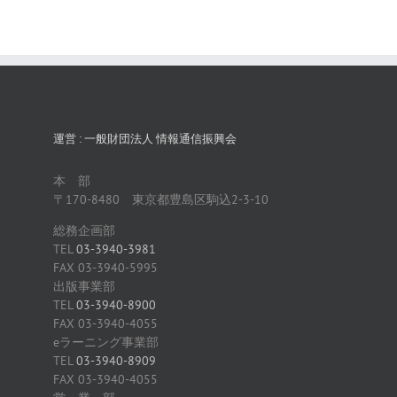
運営 : 一般財団法人 情報通信振興会
本 部
〒170-8480 東京都豊島区駒込2-3-10
総務企画部
TEL
03-3940-3981
FAX 03-3940-5995
出版事業部
TEL
03-3940-8900
FAX 03-3940-4055
eラーニング事業部
TEL
03-3940-8909
FAX 03-3940-4055