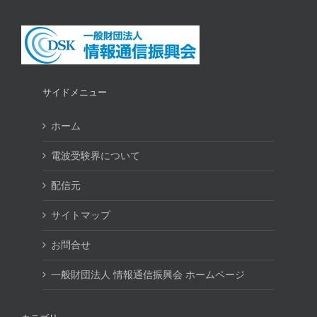
サイドメニュー
ホーム
電波受験界について
配信元
サイトマップ
お問合せ
一般財団法人 情報通信振興会 ホームページ