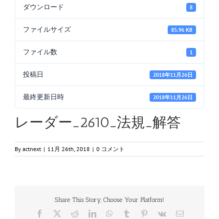
ダウンロード
8
ファイルサイズ
85.96 KB
ファイル数
1
投稿日
2018年11月26日
最終更新日時
2018年11月26日
レーダー_2610_法規_解答
By
actnext
|
11月 26th, 2018
|
0 コメント
Share This Story, Choose Your Platform!
Facebook
X
Reddit
LinkedIn
WhatsApp
Tumblr
Pinterest
Vk
電