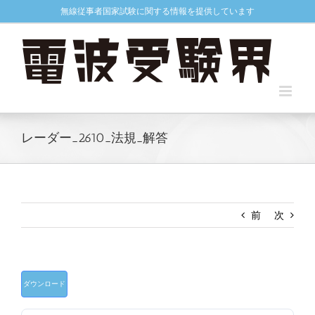
Skip
無線従事者国家試験に関する情報を提供しています
to
content
レーダー_2610_法規_解答
前
次
ダウンロード