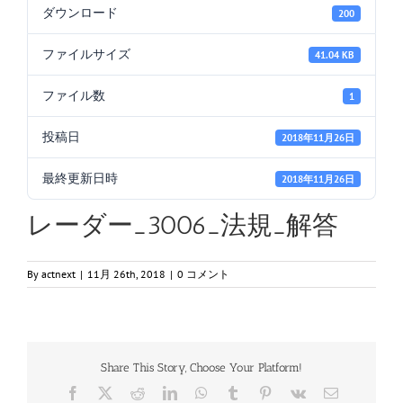
ダウンロード
200
ファイルサイズ
41.04 KB
ファイル数
1
投稿日
2018年11月26日
最終更新日時
2018年11月26日
レーダー_3006_法規_解答
By
actnext
|
11月 26th, 2018
|
0 コメント
Share This Story, Choose Your Platform!
Facebook
X
Reddit
LinkedIn
WhatsApp
Tumblr
Pinterest
Vk
電