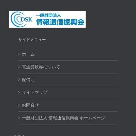
サイドメニュー
ホーム
電波受験界について
配信元
サイトマップ
お問合せ
一般財団法人 情報通信振興会 ホームページ