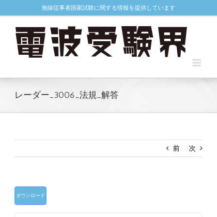
Skip
無線従事者国家試験に関する情報を提供しています
to
content
レーダー_3006_法規_解答
前
次
ダウンロード