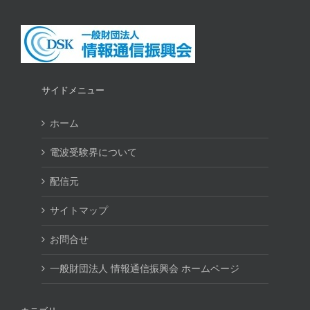
サイドメニュー
ホーム
電波受験界について
配信元
サイトマップ
お問合せ
一般財団法人 情報通信振興会 ホームページ