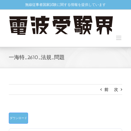
Skip
無線従事者国家試験に関する情報を提供しています
to
content
一海特_2610_法規_問題
前
次
ダウンロード