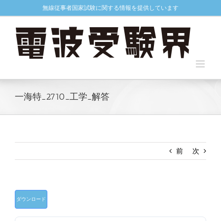
Skip
無線従事者国家試験に関する情報を提供しています
to
content
一海特_2710_工学_解答
前
次
ダウンロード