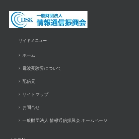
サイドメニュー
ホーム
電波受験界について
配信元
サイトマップ
お問合せ
一般財団法人 情報通信振興会 ホームページ