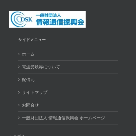
サイドメニュー
ホーム
電波受験界について
配信元
サイトマップ
お問合せ
一般財団法人 情報通信振興会 ホームページ