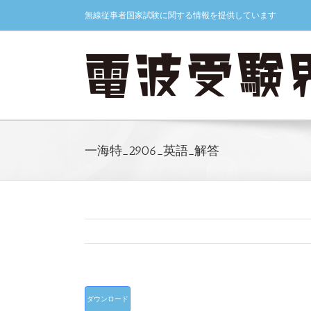
Skip
無線従事者国家試験に関する情報を提供しています
to
content
一海特_2906_英語_解答
ダウンロード