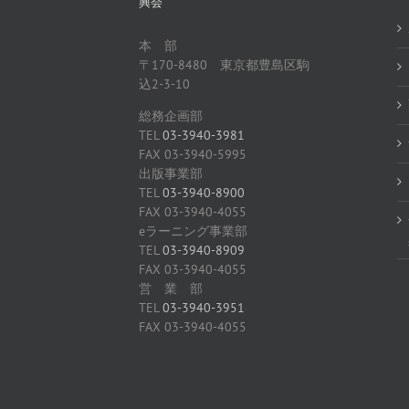
興会
本 部
〒170-8480 東京都豊島区駒
込2-3-10
総務企画部
TEL
03-3940-3981
FAX 03-3940-5995
出版事業部
TEL
03-3940-8900
FAX 03-3940-4055
eラーニング事業部
TEL
03-3940-8909
FAX 03-3940-4055
営 業 部
TEL
03-3940-3951
FAX 03-3940-4055