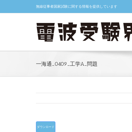
Skip
無線従事者国家試験に関する情報を提供しています
to
content
一海通_0409_工学A_問題
ダウンロード