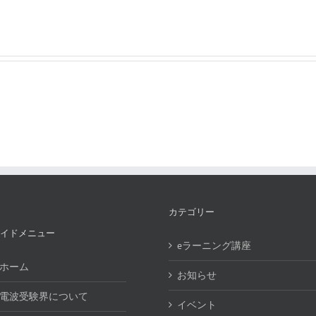
カテゴリー
イドメニュー
eラーニング講座
ホーム
お知らせ
電波受験界について
イベント