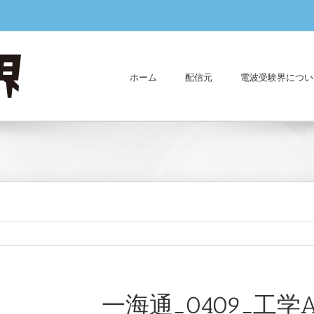
ホーム
配信元
電波受験界につい
一海通_0409_工学