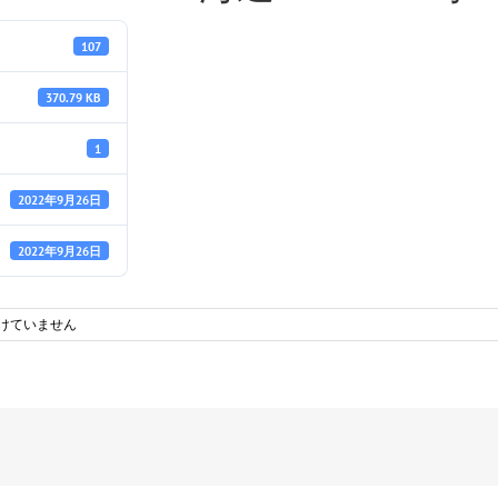
107
370.79 KB
1
2022年9月26日
2022年9月26日
けていません