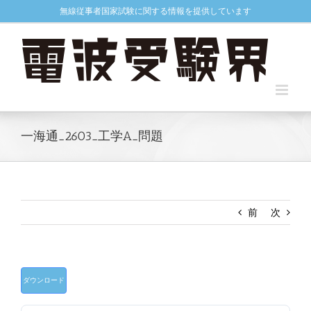
Skip
無線従事者国家試験に関する情報を提供しています
to
content
一海通_2603_工学A_問題
前
次
ダウンロード