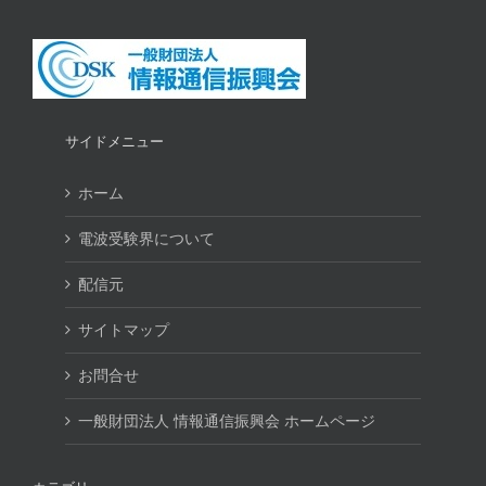
サイドメニュー
ホーム
電波受験界について
配信元
サイトマップ
お問合せ
一般財団法人 情報通信振興会 ホームページ