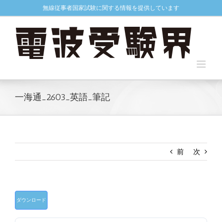
Skip
無線従事者国家試験に関する情報を提供しています
to
content
一海通_2603_英語_筆記
前
次
ダウンロード