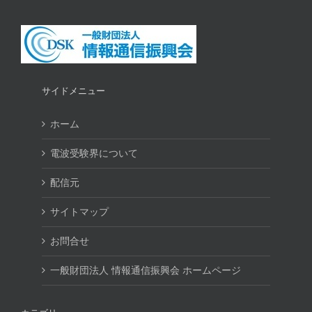
サイドメニュー
ホーム
電波受験界について
配信元
サイトマップ
お問合せ
一般財団法人 情報通信振興会 ホームページ