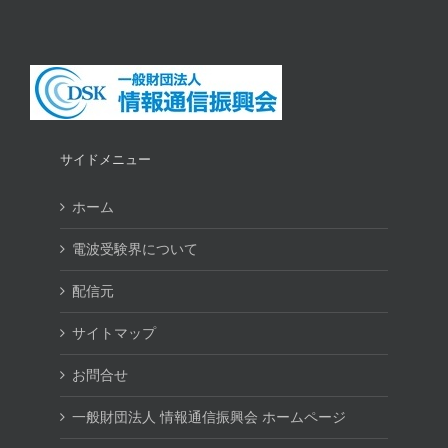
サイドメニュー
ホーム
電波受験界について
配信元
サイトマップ
お問合せ
一般財団法人 情報通信振興会 ホームページ