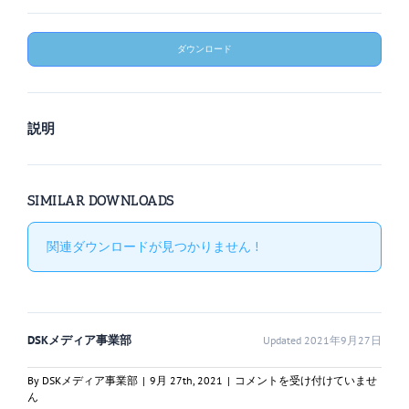
ダウンロード
説明
SIMILAR DOWNLOADS
関連ダウンロードが見つかりません !
DSKメディア事業部
Updated 2021年9月27日
一
By
DSKメディア事業部
|
9月 27th, 2021
|
コメントを受け付けていませ
総
ん