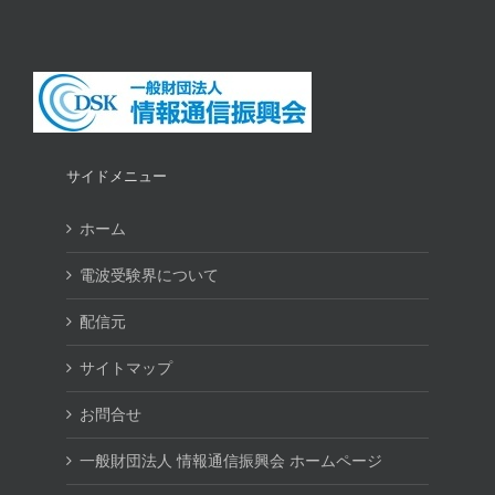
サイドメニュー
ホーム
電波受験界について
配信元
サイトマップ
お問合せ
一般財団法人 情報通信振興会 ホームページ