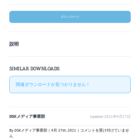
ダウンロード
説明
SIMILAR DOWNLOADS
関連ダウンロードが見つかりません !
DSKメディア事業部
Updated 2021年9月27日
一
By
DSKメディア事業部
|
9月 27th, 2021
|
コメントを受け付けていませ
総
ん