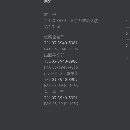
興会
本 部
〒170-8480 東京都豊島区駒
込2-3-10
総務企画部
TEL
03-3940-3981
FAX 03-3940-5995
出版事業部
TEL
03-3940-8900
FAX 03-3940-4055
eラーニング事業部
TEL
03-3940-8909
FAX 03-3940-4055
営 業 部
TEL
03-3940-3951
FAX 03-3940-4055