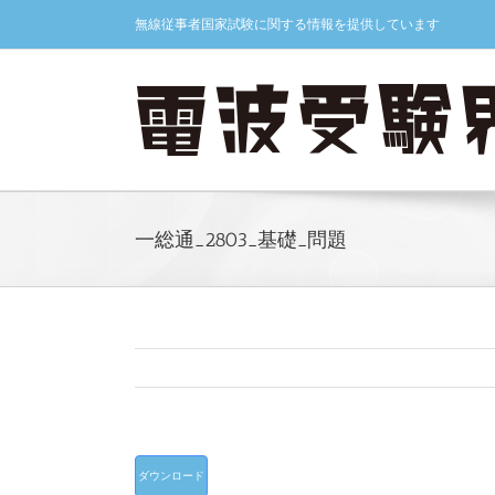
Skip
無線従事者国家試験に関する情報を提供しています
to
content
一総通_2803_基礎_問題
ダウンロード