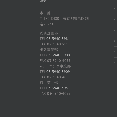
興会
本 部
〒170-8480 東京都豊島区駒
込2-3-10
総務企画部
TEL
03-3940-3981
FAX 03-3940-5995
出版事業部
TEL
03-3940-8900
FAX 03-3940-4055
eラーニング事業部
TEL
03-3940-8909
FAX 03-3940-4055
営 業 部
TEL
03-3940-3951
FAX 03-3940-4055