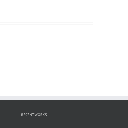
ー
ル
RECENT WORKS