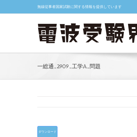
Skip
無線従事者国家試験に関する情報を提供しています
to
content
一総通_2909_工学A_問題
ダウンロード