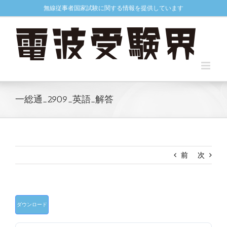
Skip
無線従事者国家試験に関する情報を提供しています
to
content
一総通_2909_英語_解答
前
次
ダウンロード