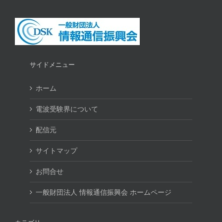
サイドメニュー
ホーム
電波受験界について
配信元
サイトマップ
お問合せ
一般財団法人 情報通信振興会 ホームページ