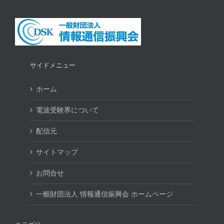
サイドメニュー
ホーム
電波受験界について
配信元
サイトマップ
お問合せ
一般財団法人 情報通信振興会 ホームページ