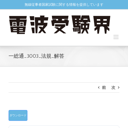
Skip
無線従事者国家試験に関する情報を提供しています
to
content
一総通_3003_法規_解答
前
次
ダウンロード