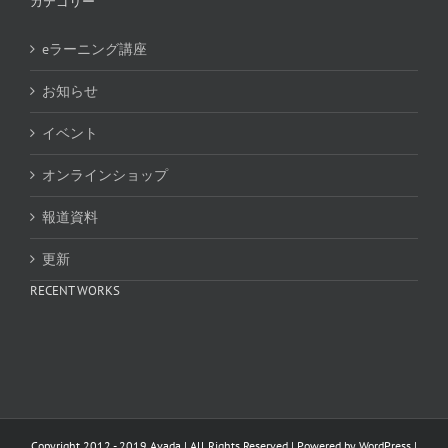
カテゴリー
eラーニング講座
お知らせ
イベント
オンラインショップ
報道資料
更新
RECENT WORKS
Copyright 2012 - 2019 Avada | All Rights Reserved | Powered by
WordPress
|