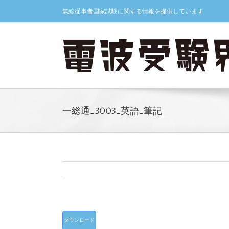
Skip
無線従事者国家試験に関する情報を提供しています
to
content
一総通_3003_英語_筆記
ダウンロード