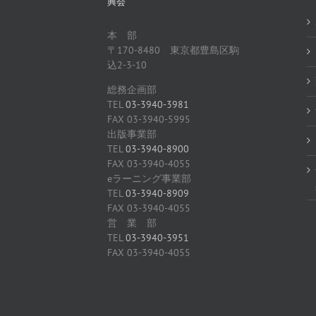
興会
本 部
〒170-8480 東京都豊島区駒
込2-3-10
総務企画部
TEL
03-3940-3981
FAX 03-3940-5995
出版事業部
TEL
03-3940-8900
FAX 03-3940-4055
eラーニング事業部
TEL
03-3940-8909
FAX 03-3940-4055
営 業 部
TEL
03-3940-3951
FAX 03-3940-4055