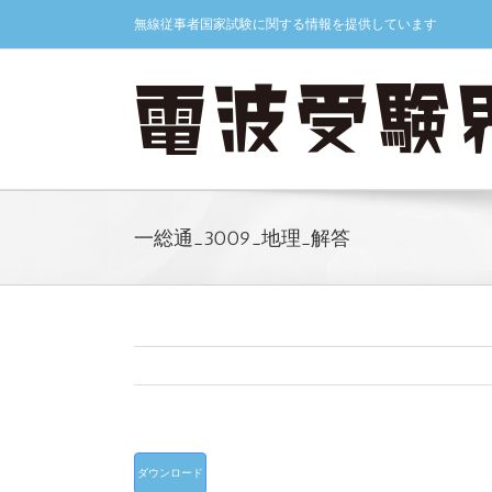
Skip
無線従事者国家試験に関する情報を提供しています
to
content
一総通_3009_地理_解答
ダウンロード