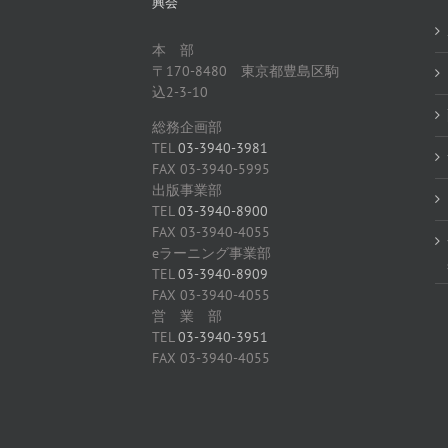
興会
本 部
〒170-8480 東京都豊島区駒
込2-3-10
総務企画部
TEL
03-3940-3981
FAX 03-3940-5995
出版事業部
TEL
03-3940-8900
FAX 03-3940-4055
eラーニング事業部
TEL
03-3940-8909
FAX 03-3940-4055
営 業 部
TEL
03-3940-3951
FAX 03-3940-4055