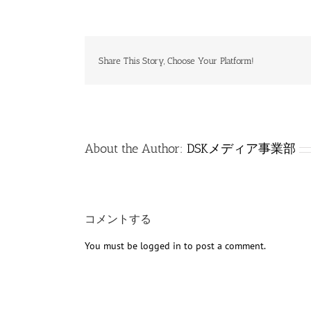
Share This Story, Choose Your Platform!
About the Author:
DSKメディア事業部
コメントする
You must be
logged in
to post a comment.