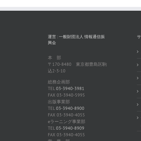
運営 : 一般財団法人 情報通信振
サ
興会
本 部
〒170-8480 東京都豊島区駒
込2-3-10
総務企画部
TEL
03-3940-3981
FAX 03-3940-5995
出版事業部
TEL
03-3940-8900
FAX 03-3940-4055
eラーニング事業部
TEL
03-3940-8909
FAX 03-3940-4055