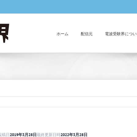
ホーム
配信元
電波受験界につい
投稿日
2019年3月28日
最終更新日時
2022年3月28日