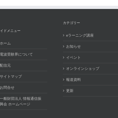
カテゴリー
イドメニュー
eラーニング講座
ホーム
お知らせ
電波受験界について
イベント
配信元
オンラインショップ
サイトマップ
報道資料
お問合せ
更新
一般財団法人 情報通信振
興会 ホームページ