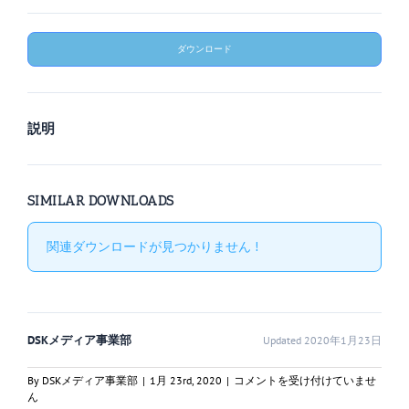
ダウンロード
説明
SIMILAR DOWNLOADS
関連ダウンロードが見つかりません !
DSKメディア事業部
Updated 2020年1月23日
一
By
DSKメディア事業部
|
1月 23rd, 2020
|
コメントを受け付けていませ
陸
ん