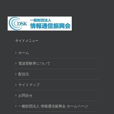
サイドメニュー
ホーム
電波受験界について
配信元
サイトマップ
お問合せ
一般財団法人 情報通信振興会 ホームページ