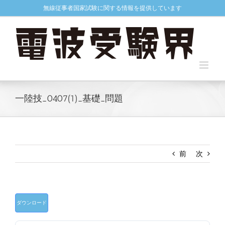
Skip
無線従事者国家試験に関する情報を提供しています
to
content
一陸技_0407(1)_基礎_問題
前
次
ダウンロード