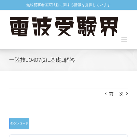
Skip
無線従事者国家試験に関する情報を提供しています
to
content
一陸技_0407(2)_基礎_解答
前
次
ダウンロード