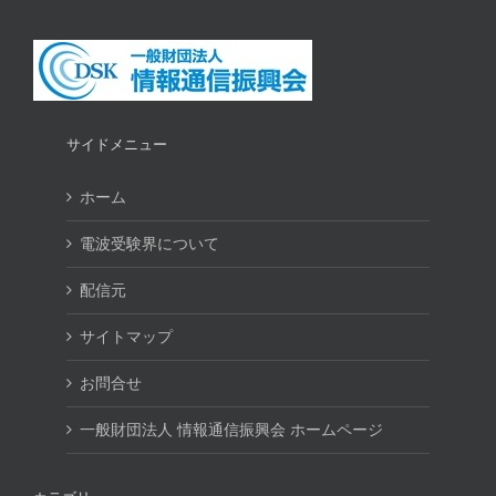
サイドメニュー
ホーム
電波受験界について
配信元
サイトマップ
お問合せ
一般財団法人 情報通信振興会 ホームページ