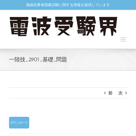
Skip
無線従事者国家試験に関する情報を提供しています
to
content
一陸技_2901_基礎_問題
前
次
ダウンロード