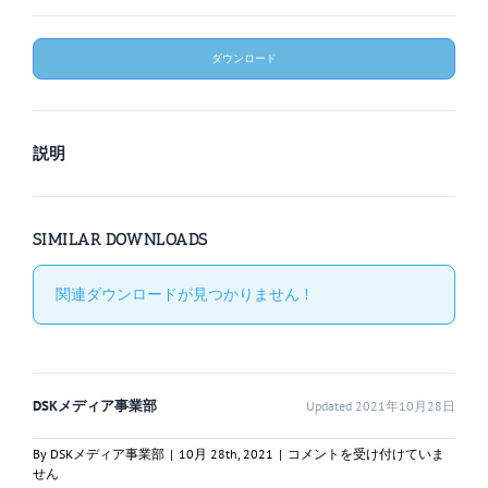
ダウンロード
説明
SIMILAR DOWNLOADS
関連ダウンロードが見つかりません !
DSKメディア事業部
Updated 2021年10月28日
一
By
DSKメディア事業部
|
10月 28th, 2021
|
コメントを受け付けていま
陸
せん