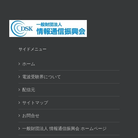
サイドメニュー
ホーム
電波受験界について
配信元
サイトマップ
お問合せ
一般財団法人 情報通信振興会 ホームページ