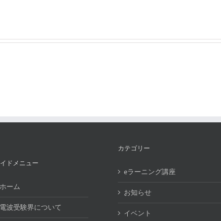
カテゴリー
イドメニュー
eラーニング講座
ホーム
お知らせ
電波受験界について
イベント