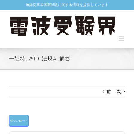
Skip
無線従事者国家試験に関する情報を提供しています
to
content
一陸特_2510_法規A_解答
前
次
ダウンロード