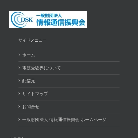
サイドメニュー
ホーム
電波受験界について
配信元
サイトマップ
お問合せ
一般財団法人 情報通信振興会 ホームページ