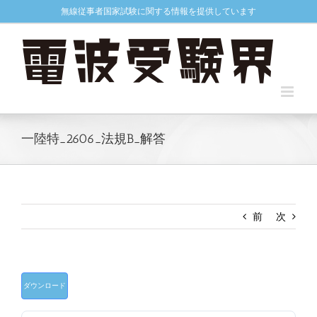
Skip
無線従事者国家試験に関する情報を提供しています
to
content
一陸特_2606_法規B_解答
前
次
ダウンロード