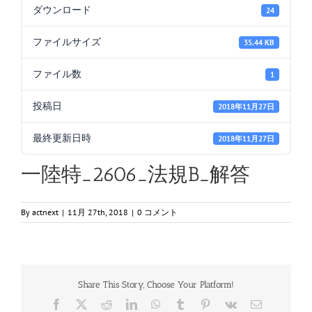
ダウンロード
24
ファイルサイズ
35.44 KB
ファイル数
1
投稿日
2018年11月27日
最終更新日時
2018年11月27日
一陸特_2606_法規B_解答
By
actnext
|
11月 27th, 2018
|
0 コメント
Share This Story, Choose Your Platform!
Facebook
X
Reddit
LinkedIn
WhatsApp
Tumblr
Pinterest
Vk
電