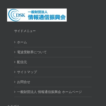
サイドメニュー
ホーム
電波受験界について
配信元
サイトマップ
お問合せ
一般財団法人 情報通信振興会 ホームページ