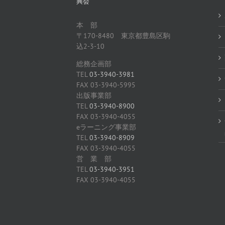
興会
本 部
〒170-8480 東京都豊島区駒
込2-3-10
総務企画部
TEL
03-3940-3981
FAX 03-3940-5995
出版事業部
TEL
03-3940-8900
FAX 03-3940-4055
eラーニング事業部
TEL
03-3940-8909
FAX 03-3940-4055
営 業 部
TEL
03-3940-3951
FAX 03-3940-4055