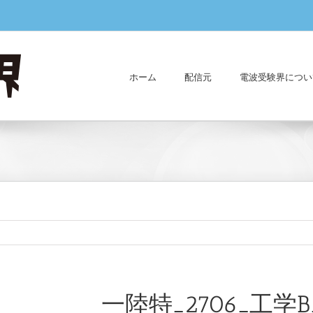
ホーム
配信元
電波受験界につい
一陸特_2706_工学