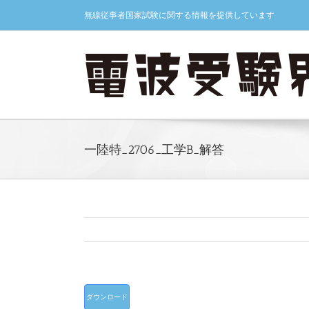
Skip
無線従事者国家試験に関する情報を提供しています
to
content
一陸特_2706_工学B_解答
ダウンロード