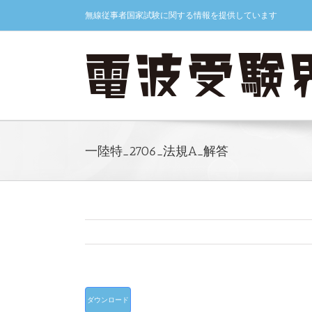
Skip
無線従事者国家試験に関する情報を提供しています
to
content
一陸特_2706_法規A_解答
ダウンロード