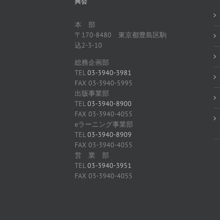
興会
本 部
〒170-8480 東京都豊島区駒
込2-3-10
総務企画部
TEL
03-3940-3981
FAX 03-3940-5995
出版事業部
TEL
03-3940-8900
FAX 03-3940-4055
eラーニング事業部
TEL
03-3940-8909
FAX 03-3940-4055
営 業 部
TEL
03-3940-3951
FAX 03-3940-4055