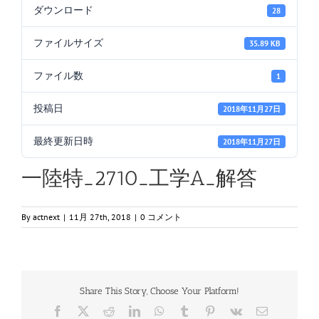
ダウンロード
28
ファイルサイズ
35.89 KB
ファイル数
1
投稿日
2018年11月27日
最終更新日時
2018年11月27日
一陸特_2710_工学A_解答
By
actnext
|
11月 27th, 2018
|
0 コメント
Share This Story, Choose Your Platform!
Facebook
X
Reddit
LinkedIn
WhatsApp
Tumblr
Pinterest
Vk
電