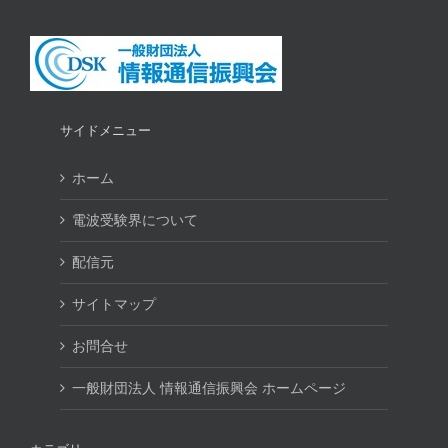
サイドメニュー
ホーム
電波受験界について
配信元
サイトマップ
お問合せ
一般財団法人 情報通信振興会 ホームページ