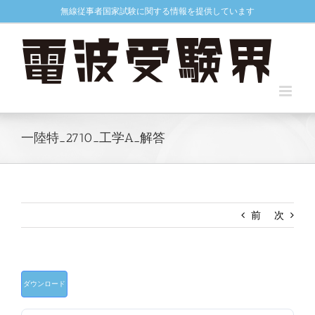
Skip
無線従事者国家試験に関する情報を提供しています
to
content
一陸特_2710_工学A_解答
前
次
ダウンロード