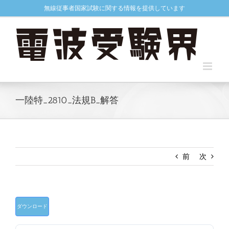
Skip
無線従事者国家試験に関する情報を提供しています
to
content
一陸特_2810_法規B_解答
前
次
ダウンロード