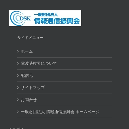
サイドメニュー
ホーム
電波受験界について
配信元
サイトマップ
お問合せ
一般財団法人 情報通信振興会 ホームページ