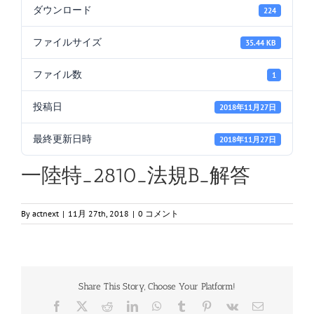
ダウンロード
224
ファイルサイズ
35.44 KB
ファイル数
1
投稿日
2018年11月27日
最終更新日時
2018年11月27日
一陸特_2810_法規B_解答
By
actnext
|
11月 27th, 2018
|
0 コメント
Share This Story, Choose Your Platform!
Facebook
X
Reddit
LinkedIn
WhatsApp
Tumblr
Pinterest
Vk
電