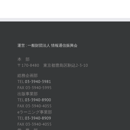
運営 : 一般財団法人 情報通信振興会
本 部
〒170-8480 東京都豊島区駒込2-3-10
総務企画部
TEL
03-3940-3981
FAX 03-3940-5995
出版事業部
TEL
03-3940-8900
FAX 03-3940-4055
eラーニング事業部
TEL
03-3940-8909
FAX 03-3940-4055