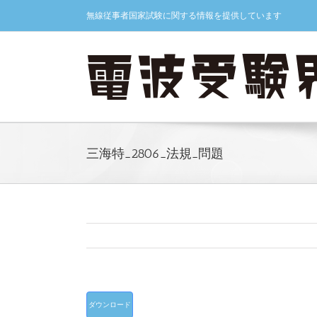
Skip
無線従事者国家試験に関する情報を提供しています
to
content
三海特_2806_法規_問題
ダウンロード