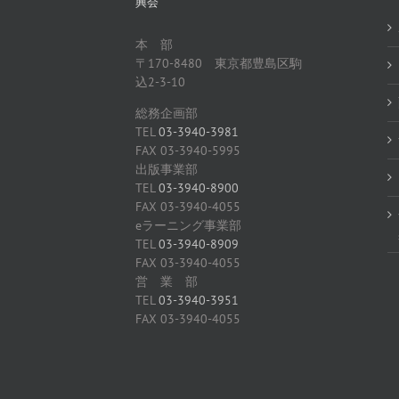
興会
本 部
〒170-8480 東京都豊島区駒
込2-3-10
総務企画部
TEL
03-3940-3981
FAX 03-3940-5995
出版事業部
TEL
03-3940-8900
FAX 03-3940-4055
eラーニング事業部
TEL
03-3940-8909
FAX 03-3940-4055
営 業 部
TEL
03-3940-3951
FAX 03-3940-4055