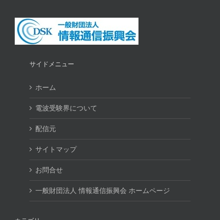
サイドメニュー
ホーム
電波受験界について
配信元
サイトマップ
お問合せ
一般財団法人 情報通信振興会 ホームページ