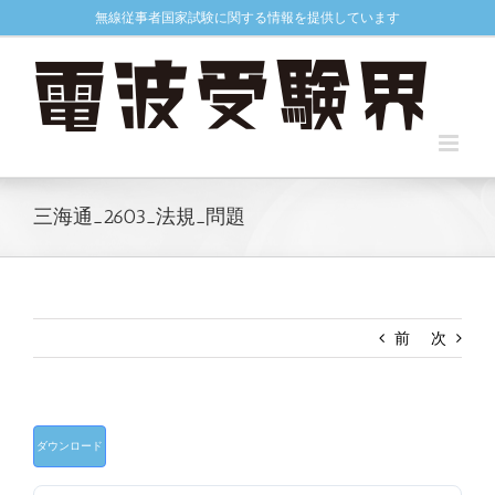
Skip
無線従事者国家試験に関する情報を提供しています
to
content
三海通_2603_法規_問題
前
次
ダウンロード