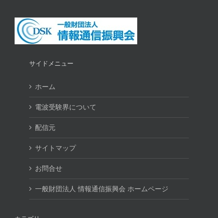
サイドメニュー
ホーム
電波受験界について
配信元
サイトマップ
お問合せ
一般財団法人 情報通信振興会 ホームページ