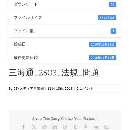
ダウンロード
17
ファイルサイズ
341.16 KB
ファイル数
1
投稿日
2018年11月15日
最終更新日時
2018年11月15日
三海通_2603_法規_問題
By
DSKメディア事業部
|
11月 15th, 2018
|
0 コメント
Share This Story, Choose Your Platform!
Facebook
X
Reddit
LinkedIn
WhatsApp
Tumblr
Pinterest
Vk
電