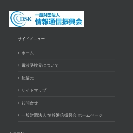
サイドメニュー
ホーム
電波受験界について
配信元
サイトマップ
お問合せ
一般財団法人 情報通信振興会 ホームページ