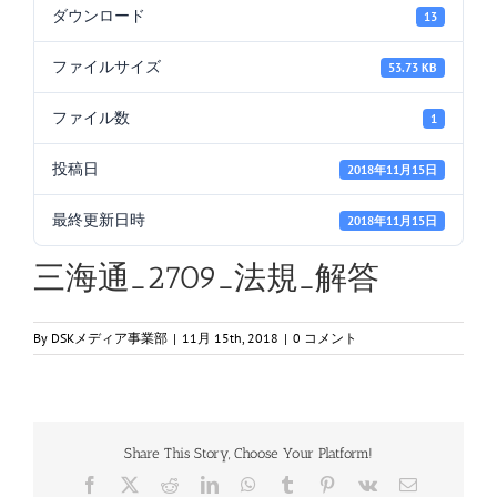
ダウンロード
13
ファイルサイズ
53.73 KB
ファイル数
1
投稿日
2018年11月15日
最終更新日時
2018年11月15日
三海通_2709_法規_解答
By
DSKメディア事業部
|
11月 15th, 2018
|
0 コメント
Share This Story, Choose Your Platform!
Facebook
X
Reddit
LinkedIn
WhatsApp
Tumblr
Pinterest
Vk
電