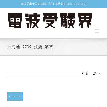
Skip
無線従事者国家試験に関する情報を提供しています
to
content
三海通_2709_法規_解答
前
次
ダウンロード