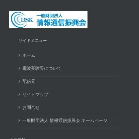
サイドメニュー
ホーム
電波受験界について
配信元
サイトマップ
お問合せ
一般財団法人 情報通信振興会 ホームページ