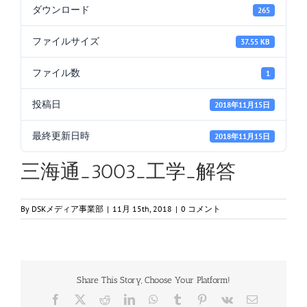
ダウンロード
265
ファイルサイズ
37.55 KB
ファイル数
1
投稿日
2018年11月15日
最終更新日時
2018年11月15日
三海通_3003_工学_解答
By
DSKメディア事業部
|
11月 15th, 2018
|
0 コメント
Share This Story, Choose Your Platform!
Facebook
X
Reddit
LinkedIn
WhatsApp
Tumblr
Pinterest
Vk
電