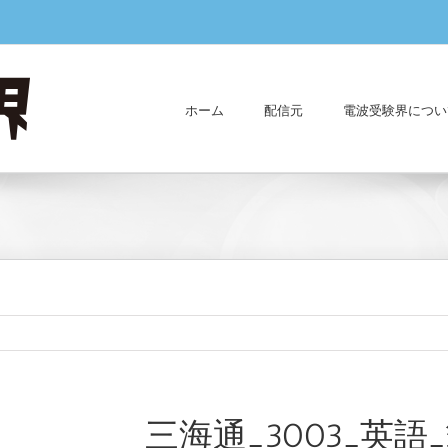
ホーム
配信元
電波受験界につい
三海通_3003_英語