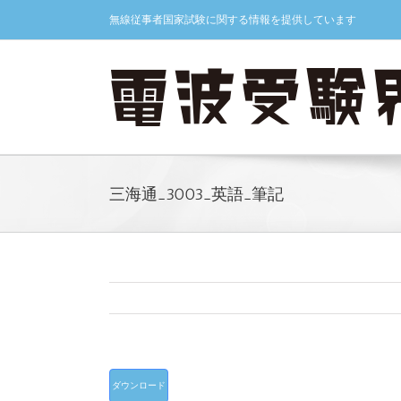
Skip
無線従事者国家試験に関する情報を提供しています
to
content
三海通_3003_英語_筆記
ダウンロード