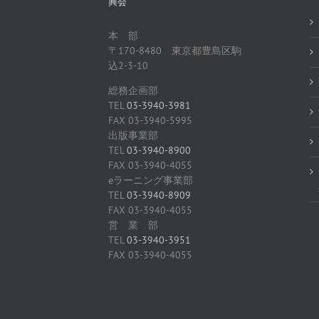
興会
本 部
〒170-8480 東京都豊島区駒
込2-3-10
総務企画部
TEL
03-3940-3981
FAX 03-3940-5995
出版事業部
TEL
03-3940-8900
FAX 03-3940-4055
eラーニング事業部
TEL
03-3940-8909
FAX 03-3940-4055
営 業 部
TEL
03-3940-3951
FAX 03-3940-4055