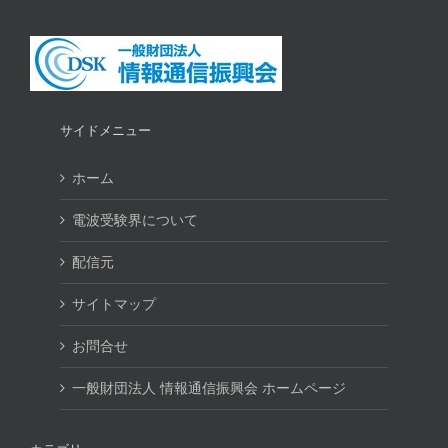
サイドメニュー
ホーム
電波受験界について
配信元
サイトマップ
お問合せ
一般財団法人 情報通信振興会 ホームページ