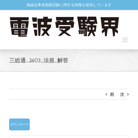
Skip
無線従事者国家試験に関する情報を提供しています
to
content
三総通_2603_法規_解答
前
次
ダウンロード