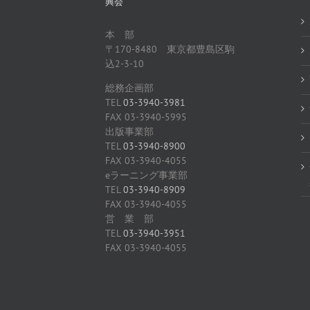
興会
本 部
〒170-8480 東京都豊島区駒
込2-3-10
総務企画部
TEL
03-3940-3981
FAX 03-3940-5995
出版事業部
TEL
03-3940-8900
FAX 03-3940-4055
eラーニング事業部
TEL
03-3940-8909
FAX 03-3940-4055
営 業 部
TEL
03-3940-3951
FAX 03-3940-4055