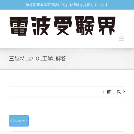
Skip
無線従事者国家試験に関する情報を提供しています
to
content
三陸特_2710_工学_解答
前
次
ダウンロード