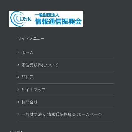
サイドメニュー
ホーム
電波受験界について
配信元
サイトマップ
お問合せ
一般財団法人 情報通信振興会 ホームページ