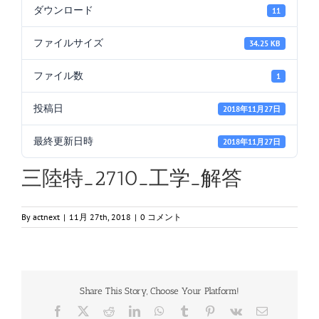
ダウンロード
11
ファイルサイズ
34.25 KB
ファイル数
1
投稿日
2018年11月27日
最終更新日時
2018年11月27日
三陸特_2710_工学_解答
By
actnext
|
11月 27th, 2018
|
0 コメント
Share This Story, Choose Your Platform!
Facebook
X
Reddit
LinkedIn
WhatsApp
Tumblr
Pinterest
Vk
電