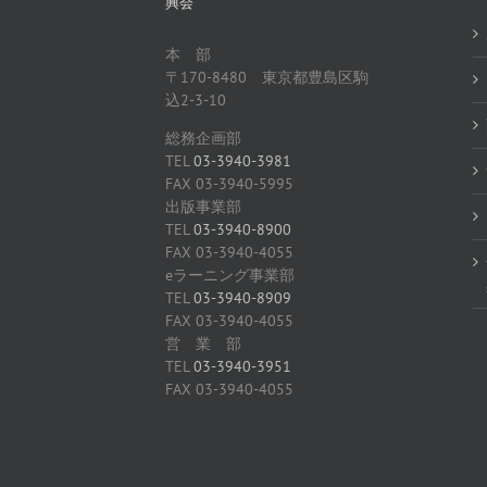
興会
本 部
〒170-8480 東京都豊島区駒
込2-3-10
総務企画部
TEL
03-3940-3981
FAX 03-3940-5995
出版事業部
TEL
03-3940-8900
FAX 03-3940-4055
eラーニング事業部
TEL
03-3940-8909
FAX 03-3940-4055
営 業 部
TEL
03-3940-3951
FAX 03-3940-4055