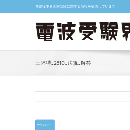
Skip
無線従事者国家試験に関する情報を提供しています
to
content
三陸特_2810_法規_解答
ダウンロード