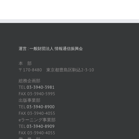
運営 : 一般財団法人 情報通信振興会
本 部
〒170-8480 東京都豊島区駒込2-3-10
総務企画部
TEL
03-3940-3981
FAX 03-3940-5995
出版事業部
TEL
03-3940-8900
FAX 03-3940-4055
eラーニング事業部
TEL
03-3940-8909
FAX 03-3940-4055