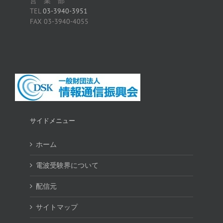
営 業 部
TEL
03-3940-3951
FAX 03-3940-4055
サイドメニュー
ホーム
電波受験界について
配信元
サイトマップ