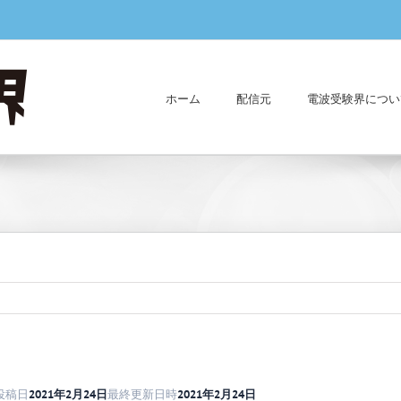
ホーム
配信元
電波受験界につい
投稿日
2021年2月24日
最終更新日時
2021年2月24日