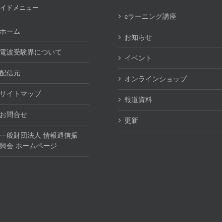
イドメニュー
eラーニング講座
ホーム
お知らせ
電波受験界について
イベント
配信元
オンラインショップ
サイトマップ
報道資料
お問合せ
更新
一般財団法人 情報通信振
興会 ホームページ