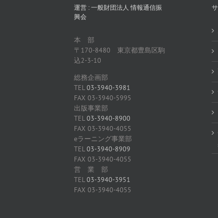
運営 : 一般財団法人 情報通信振
サ
興会
本 部
〒170-8480 東京都豊島区駒
込2-3-10
総務企画部
TEL
03-3940-3981
FAX 03-3940-5995
出版事業部
TEL
03-3940-8900
FAX 03-3940-4055
eラーニング事業部
TEL
03-3940-8909
FAX 03-3940-4055
営 業 部
TEL
03-3940-3951
FAX 03-3940-4055