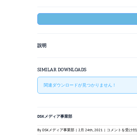
説明
SIMILAR DOWNLOADS
関連ダウンロードが見つかりません !
DSKメディア事業部
二
By
DSKメディア事業部
|
2月 24th, 2021
|
コメントを受け付
海