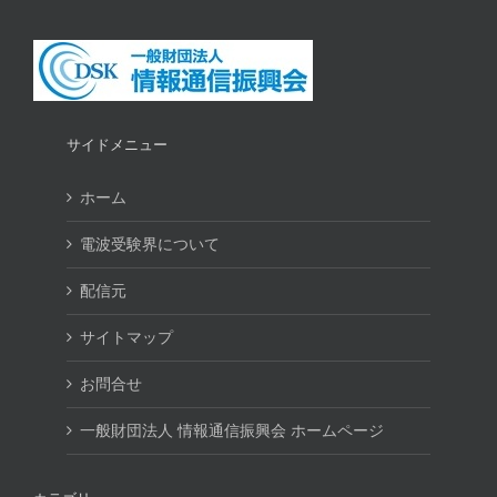
サイドメニュー
ホーム
電波受験界について
配信元
サイトマップ
お問合せ
一般財団法人 情報通信振興会 ホームページ