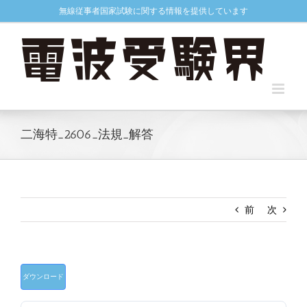
Skip
無線従事者国家試験に関する情報を提供しています
to
content
二海特_2606_法規_解答
前
次
ダウンロード