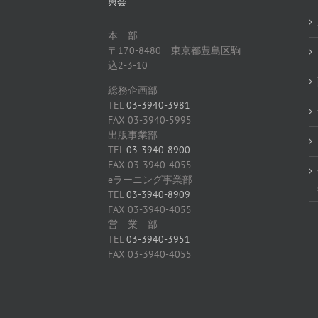
興会
本 部
〒170-8480 東京都豊島区駒
込2-3-10
総務企画部
TEL
03-3940-3981
FAX 03-3940-5995
出版事業部
TEL
03-3940-8900
FAX 03-3940-4055
eラーニング事業部
TEL
03-3940-8909
FAX 03-3940-4055
営 業 部
TEL
03-3940-3951
FAX 03-3940-4055