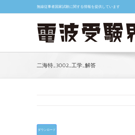
Skip
無線従事者国家試験に関する情報を提供しています
to
content
二海特_3002_工学_解答
ダウンロード