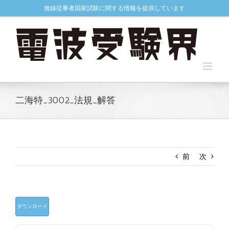
Skip
無線従事者国家試験に関する情報を提供しています
to
content
二海特_3002_法規_解答
前
次
ダウンロード