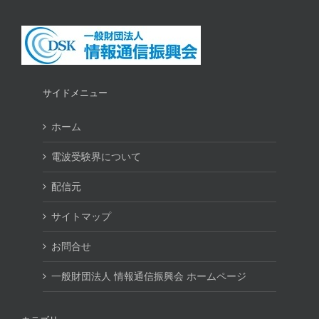
サイドメニュー
ホーム
電波受験界について
配信元
サイトマップ
お問合せ
一般財団法人 情報通信振興会 ホームページ