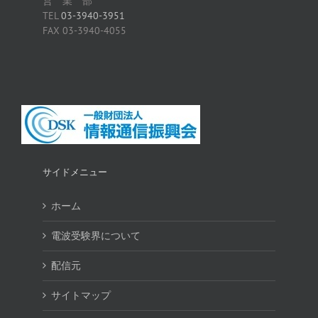
営 業 部
TEL
03-3940-3951
FAX 03-3940-4055
サイドメニュー
ホーム
電波受験界について
配信元
サイトマップ