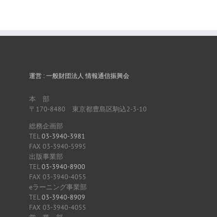
運営 : 一般財団法人 情報通信振興会
本 部
〒170-8480 東京都豊島区駒込2-3-10
総務企画部
TEL
03-3940-3981
FAX 03-3940-5995
出版事業部
TEL
03-3940-8900
FAX 03-3940-4055
eラーニング事業部
TEL
03-3940-8909
FAX 03-3940-4055