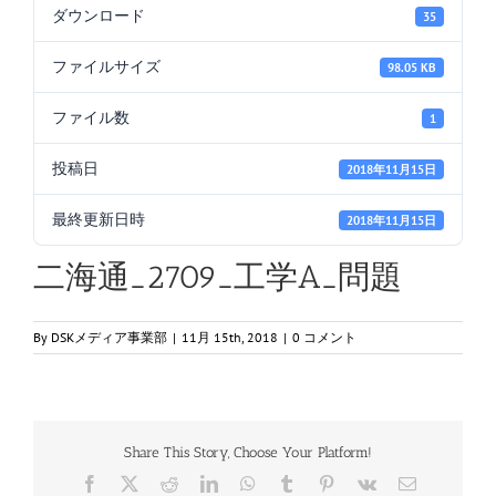
ダウンロード
35
ファイルサイズ
98.05 KB
ファイル数
1
投稿日
2018年11月15日
最終更新日時
2018年11月15日
二海通_2709_工学A_問題
By
DSKメディア事業部
|
11月 15th, 2018
|
0 コメント
Share This Story, Choose Your Platform!
Facebook
X
Reddit
LinkedIn
WhatsApp
Tumblr
Pinterest
Vk
電