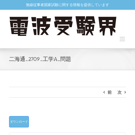
Skip
無線従事者国家試験に関する情報を提供しています
to
content
二海通_2709_工学A_問題
前
次
ダウンロード