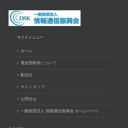
サイドメニュー
ホーム
電波受験界について
配信元
サイトマップ
お問合せ
一般財団法人 情報通信振興会 ホームページ